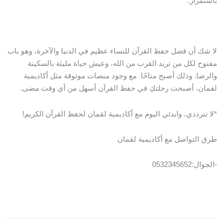
باستمرار.
لا شك أن فضل حفظ القرآن للنساء عظيم في الدنيا والآخرة، وهو باب
مفتوح لكل من تريد القرب من الله، وعيش حياة مليئة بالسكينة
والرضا. وذلك أصبح متاحًا مع وجود منصات موثوقة مثل أكاديمية
لقمان، أصبحت رحلتكِ في حفظ القرآن أسهل من أي وقت مضى.
*لا تترددي، وابدئي اليوم مع أكاديمية لقمان لحفظ القرآن الكريم!
طرق التواصل مع أكاديمية لقمان
-الجوال:0532345652