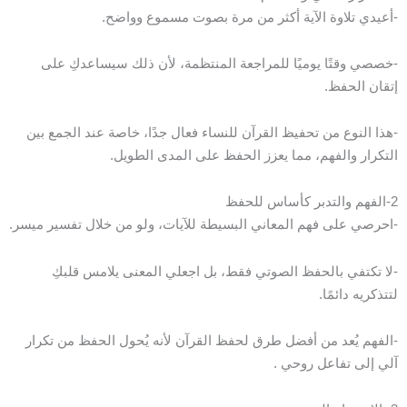
-أعيدي تلاوة الآية أكثر من مرة بصوت مسموع وواضح.
-خصصي وقتًا يوميًا للمراجعة المنتظمة، لأن ذلك سيساعدكِ على
إتقان الحفظ.
-هذا النوع من تحفيظ القرآن للنساء فعال جدًا، خاصة عند الجمع بين
التكرار والفهم، مما يعزز الحفظ على المدى الطويل.
2-الفهم والتدبر كأساس للحفظ
-احرصي على فهم المعاني البسيطة للآيات، ولو من خلال تفسير ميسر.
-لا تكتفي بالحفظ الصوتي فقط، بل اجعلي المعنى يلامس قلبكِ
لتتذكريه دائمًا.
-الفهم يُعد من أفضل طرق لحفظ القرآن لأنه يُحول الحفظ من تكرار
آلي إلى تفاعل روحي .