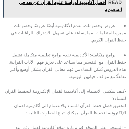
READ
أفضل أكاديمية لدراسة علوم القرآن عن بعد في
السعودية
● عروض وخصومات: تقدم الأكاديمية أيضًا عروضًا وخصومات
مميزة للمتعلمات، مما يساعد على تسهيل الاشتراك للراغبات في
حفظ القرآن الكريم.
● برامج متكاملة: الأكاديمية تقدم برامج تعليمية متكاملة تشمل
حفظ القرآن مع التفسير مما يساعد على تعزيز فهم الآيات القرآنية.
هذه الدروس تُمكن النساء من فهم معاني القرآن بشكل أوسع وأكثر
تفاعلًا مع مواقف حياتهن اليومية.
-كيف يمكنني الانضمام إلى أكاديمية لقمان الإلكترونية لتحفيظ القرآن
للنساء؟
لتحقيق فضل حفظ القرآن للنساء والانضمام إلى أكاديمية لقمان
الإلكترونية لتحفيظ القرآن، يمكنك اتباع الخطوات التالية :
–
التسجيل على الموقع: قم بزيارة موقع أكاديمية لقمان، ثم اتبع