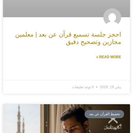
احجز جلسة تسميع قرآن عن بعد | معلمين
مجازين وتصحيح دقيق
READ MORE »
يناير 19, 2026
لا توجد تعليقات
تحفيظ القرآن عن بعد