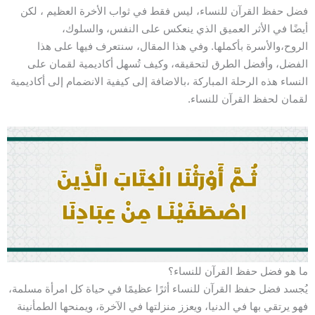
فضل حفظ القرآن للنساء، ليس فقط في ثواب الأخرة العظيم ، لكن
أيضًا في الأثر العميق الذي ينعكس على النفس، والسلوك،
الروح،والأسرة بأكملها. وفي هذا المقال، سنتعرف فيها على هذا
الفضل، وأفضل الطرق لتحقيقه، وكيف تُسهل أكاديمية لقمان على
النساء هذه الرحلة المباركة ،بالاضافة إلى كيفية الانضمام إلى أكاديمية
لقمان لحفظ القرآن للنساء.
ما هو فضل حفظ القرآن للنساء؟
يُجسد فضل حفظ القرآن للنساء أثرًا عظيمًا في حياة كل امرأة مسلمة،
فهو يرتقي بها في الدنيا، ويعزز منزلتها في الآخرة، ويمنحها الطمأنينة