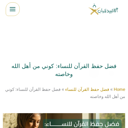
خطي
لى
لمحتوى
فضل حفظ القرآن للنساء: كوني من أهل الله
وخاصته
Home
»
فضل حفظ القرآن للنساء
»
فضل حفظ القرآن للنساء: كوني
من أهل الله وخاصته