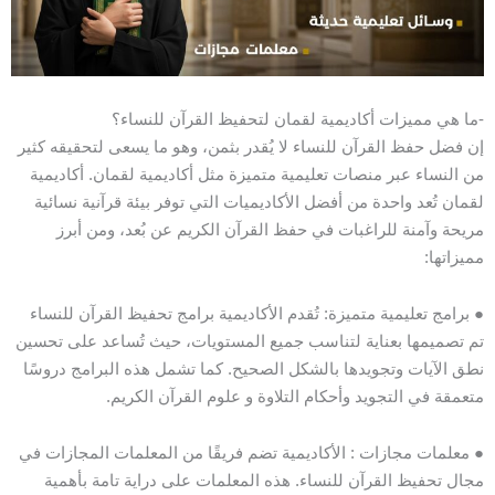
-ما هي مميزات أكاديمية لقمان لتحفيظ القرآن للنساء؟
إن فضل حفظ القرآن للنساء لا يُقدر بثمن، وهو ما يسعى لتحقيقه كثير
من النساء عبر منصات تعليمية متميزة مثل أكاديمية لقمان. أكاديمية
لقمان تُعد واحدة من أفضل الأكاديميات التي توفر بيئة قرآنية نسائية
مريحة وآمنة للراغبات في حفظ القرآن الكريم عن بُعد، ومن أبرز
مميزاتها:
● برامج تعليمية متميزة: تُقدم الأكاديمية برامج تحفيظ القرآن للنساء
تم تصميمها بعناية لتناسب جميع المستويات، حيث تُساعد على تحسين
نطق الآيات وتجويدها بالشكل الصحيح. كما تشمل هذه البرامج دروسًا
متعمقة في التجويد وأحكام التلاوة و علوم القرآن الكريم.
● معلمات مجازات : الأكاديمية تضم فريقًا من المعلمات المجازات في
مجال تحفيظ القرآن للنساء. هذه المعلمات على دراية تامة بأهمية