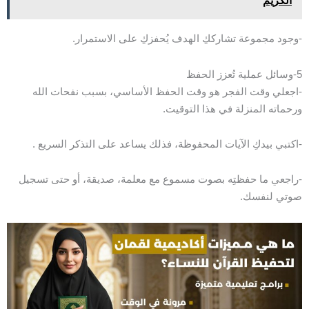
الكريم
-وجود مجموعة تشارككِ الهدف يُحفزكِ على الاستمرار.
5-وسائل عملية تُعزز الحفظ
-اجعلي وقت الفجر هو وقت الحفظ الأساسي، بسبب نفحات الله
ورحماته المنزلة في هذا التوقيت.
-اكتبي بيدكِ الآيات المحفوظة، فذلك يساعد على التذكر السريع .
-راجعي ما حفظتِه بصوت مسموع مع معلمة، صديقة، أو حتى تسجيل
صوتي لنفسك.