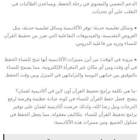
الدعم النفسي والمعنوي في رحلة الحفظ، ويساعدن الطالبات في
التغلب على أي تحديات.
● وسائل تعليمية حديثة: توفر الأكاديمية وسائل تعليمية حديثة، مثل
العروض التقديمية، والفيديوهات التفاعلية التي تعزز من تحفيظ القرآن
للنساء وتزيد من فاعلية الدروس.
● مرونة في الوقت: من أبرز مميزات الأكاديمية أنها تتيح للنساء الحفظ
في أي وقت ومن أي مكان عبر المقرأة الإلكترونية، مما يسمح للنساء
بالتوفيق بين حياتهن اليومية والتزاماتهن في المنزل وبين وقت الحفظ.
-ما هي تكلفة برامج تحفيظ القرآن أون لاين في أكاديمية لقمان؟
يتضح فضل حفظ القرآن للنساء في كونه عبادة عظيمة وفرصة لرفع
الدرجات ونيل رضا الله، ولذلك حرصت أكاديمية لقمان على توفير
برامج تحفيظ القرآن للنساء بتكاليف معقولة، مما يجعل الحفظ في
متناول الجميع. ومن مميزات هذه الأكاديمية: