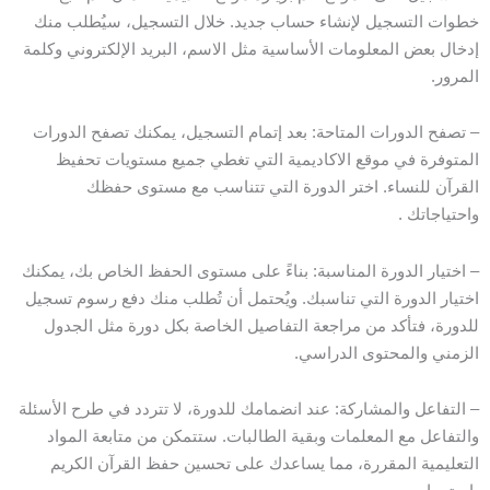
خطوات التسجيل لإنشاء حساب جديد. خلال التسجيل، سيُطلب منك
إدخال بعض المعلومات الأساسية مثل الاسم، البريد الإلكتروني وكلمة
المرور.
– تصفح الدورات المتاحة: بعد إتمام التسجيل، يمكنك تصفح الدورات
المتوفرة في موقع الاكاديمية التي تغطي جميع مستويات تحفيظ
القرآن للنساء. اختر الدورة التي تتناسب مع مستوى حفظك
واحتياجاتك .
– اختيار الدورة المناسبة: بناءً على مستوى الحفظ الخاص بك، يمكنك
اختيار الدورة التي تناسبك. ويُحتمل أن تُطلب منك دفع رسوم تسجيل
للدورة، فتأكد من مراجعة التفاصيل الخاصة بكل دورة مثل الجدول
الزمني والمحتوى الدراسي.
– التفاعل والمشاركة: عند انضمامك للدورة، لا تتردد في طرح الأسئلة
والتفاعل مع المعلمات وبقية الطالبات. ستتمكن من متابعة المواد
التعليمية المقررة، مما يساعدك على تحسين حفظ القرآن الكريم