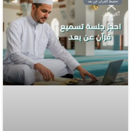
تحفيظ القرآن عن بعد