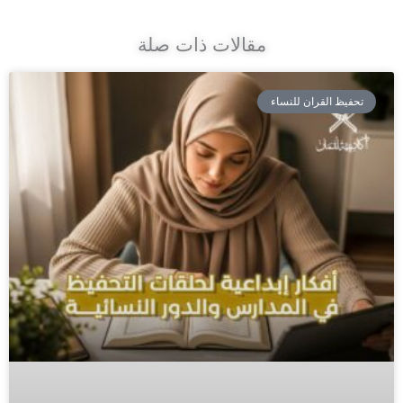
مقالات ذات صلة
تحفيظ القران للنساء