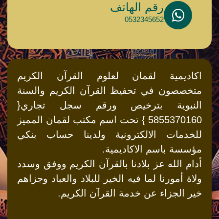
رقم الهاتف
0532345652
اكاديمية لقمان لعلوم القرآن الكريم
متخصصون في تحفيظ القرآن الكريم والسنة
النبوية بترخيص ورقم سجل تجاري{
5855370160 } تحت اسم مكتب لقمان المميز
للخدمات الالكترونية ولدينا حساب بنكي
مؤسسة باسم الاكاديمية.
أدام الله عز بلادنا بالقرآن الكريم ووفق وسدد
ولاة أمورنا لما فيه الخير للبلاد والعباد وجزاهم
خير الجزاء عن خدمة القرآن الكريم.