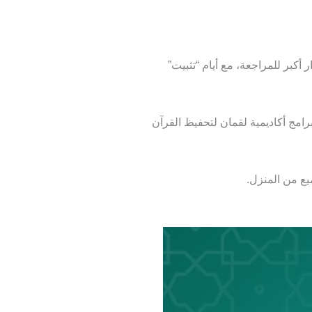
كبر للمراجعة، مع أيام “تثبيت”
مج أكاديمية لقمان لتحفيظ القرآن
ع من المنزل.