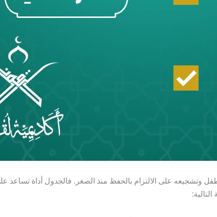
 وتشجيعه على الالتزام بالحفظ منذ الصغر. فالجدول أداة تساعد على 
لتالية: