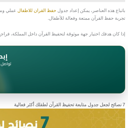
باتباع هذه العناصر، يمكن إعداد جدول
حفظ القران للاطفال
عملي ومرن
تجربة حفظ القرآن ممتعة وفعالة للأطفال.
إذا كان هدفك اختيار جهة موثوقة لتحفيظ القرآن داخل المملكة، فراج
إبد
تواصل م
7 نصائح لجعل جدول متابعة تحفيظ القرآن لطفلك أكثر فعالية