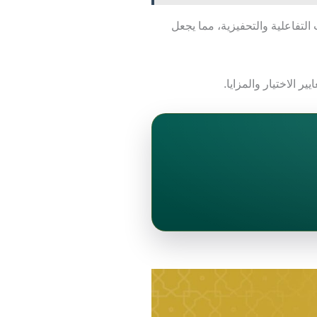
لتفاعلية والتحفيزية، مما يجعل
ر الاختيار والمزايا.