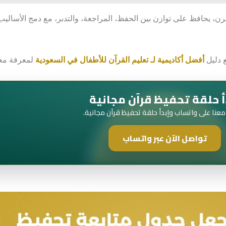
، يحافظ على توازن بين الحفظ، المراجعة، والتدبر، مع دمج الأساليب ا
ع دليل
أفضل أكاديمية لـ تعليم القرآن للأطفال في السعودية
لمعرفة معايي
أ حلقة تحفيظ قرآن مجانية
عنا على واتساب وإبدأ حلقة تحفيظ قرآن مجانية.
تواصل الآن عبر واتساب