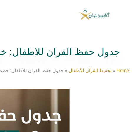
خطي
لى
لمحتوى
جدول حفظ القران للاطفال: خط
Home
»
تحفيظ القرآن للأطفال
»
جدول حفظ القران للاطفال: خطط 