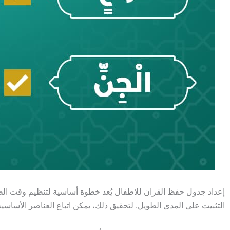
إعداد جدول حفظ القران للاطفال يُعد خطوة أساسية لتنظيم وقت الطفل
التثبيت على المدى الطويل. لتحقيق ذلك، يمكن اتباع العناصر الأساسية ا