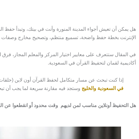
هل يمكن أن تعيش أجواء المدينة المنورة وأنت في بيتك، وتبدأ حفظ الق
الإنترنت بخطة حفظ واضحة، تسميع منتظم، وتصحيح مخارج وصفات بد
في المقال ستتعرف على معايير اختيار المركز والمعلم المجاز، فرق ا
أكاديمية لقمان لتحفيظ القرآن في السعودية.
إذا كنت تبحث عن مسار متكامل لحفظ القرآن أون لاين (حلقات +
في السعودية والخليج
وستجد فيه مقارنة سريعة لما يجب أن تبح
هل التحفيظ أونلاين مناسب لمن لديهم وقت محدود أو انقطعوا عن ا