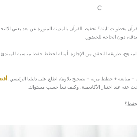
رآن بخطوات ثابتة؟ تحفيظ القرآن بالمدينة المنورة عن بعد يعني الالتح
قة، دون الحاجة للحضور.
لمناهج، طريقة التحقق من الإجازة، أمثلة لخطط حفظ مناسبة للمبتدئ و
 متابعة + خطط مرنة + تصحيح تلاوة)، اطلع على دليلنا الرئيسي:
أفضل
ث عنه عند اختيار الأكاديمية، وكيف تبدأ حسب مستواك.
لحفظ؟