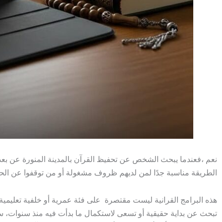
نعم ،فعندما يبحث الشخص عن تحفيظ القرآن بالمدينة المنورة عن بعد، غ
الطريقة مناسبة جدًا لمن لديهم ظروف مشغولة أو من توقفوا عن الحفظ،
هذه البرامج القرانية ليست مقتصرة على فئة عمرية أو خلفية تعليمي
تبحث عن بداية حقيقية أو تسعى لاستكمال ما بدأت فيه منذ سنوات، 