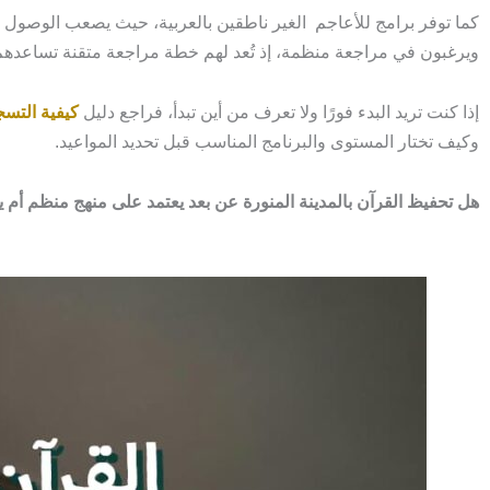
كما توفر برامج للأعاجم الغير ناطقين بالعربية، حيث يصعب الوصول إ
ويرغبون في مراجعة منظمة، إذ تُعد لهم خطة مراجعة متقنة تساعدهم 
إذا كنت تريد البدء فورًا ولا تعرف من أين تبدأ، فراجع دليل
كيفية التسج
وكيف تختار المستوى والبرنامج المناسب قبل تحديد المواعيد.
هل تحفيظ القرآن بالمدينة المنورة عن بعد يعتمد على منهج منظم أم