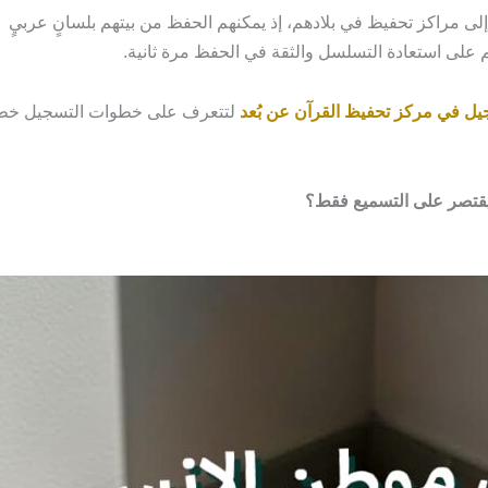
لى مراكز تحفيظ في بلادهم، إذ يمكنهم الحفظ من بيتهم بلسانٍ عربيٍ أ
على استعادة التسلسل والثقة في الحفظ مرة ثانية.
يل في مركز تحفيظ القرآن عن بُعد
لتتعرف على خطوات التسجيل خطوة
 يقتصر على التسميع فقط؟