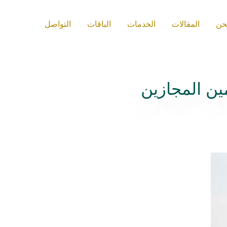
حن
المقالات
الخدمات
الباقات
التواصل
مين المجازين