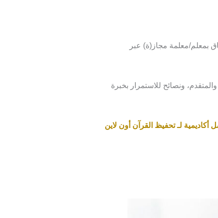
اق بمعلم/معلمة مجاز(ة) عبر
المتقدم، ونصائح للاستمرار بخبرة
 أكاديمية لـ تحفيظ القرآن أون لاين