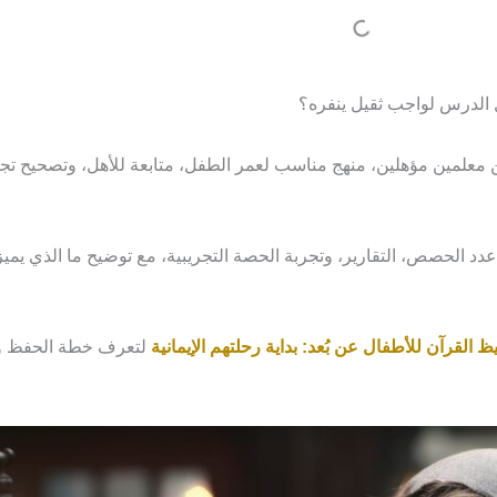
ل الدرس لواجب ثقيل ينفره؟
ين معلمين مؤهلين، منهج مناسب لعمر الطفل، متابعة للأهل، وتصحيح ت
دد الحصص، التقارير، وتجربة الحصة التجريبية، مع توضيح ما الذي يميز
ظ القرآن للأطفال عن بُعد: بداية رحلتهم الإيمانية
لتعرف خطة الحفظ وا