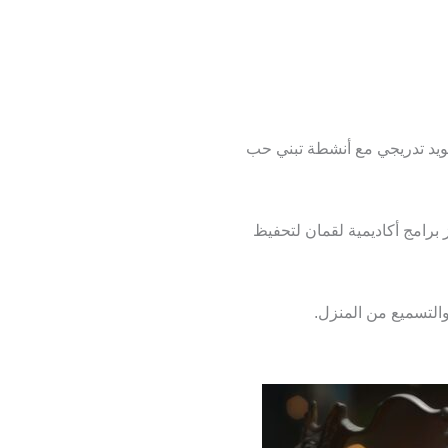
جويد تدريجي مع أنشطة تبني حب
 برامج أكاديمية لقمان لتحفيظ
لتسميع من المنزل.