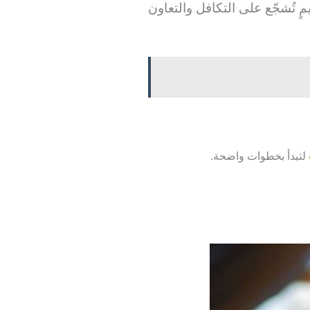
ٍ تُشجّع على التكافل والتعاون
لتبدأ بخطوات واضحة.