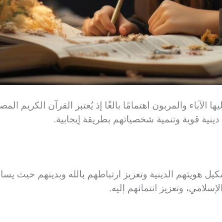
 الآباء والمربون اهتمامًا بالغًا إذ يُعتبر القرآن الكريم ال
نية قوية وتنمية شخصياتهم بطريقة إيجابية.
ل هويتهم الدينية وتعزيز ارتباطهم بالله وبدينهم حيث يساع
لامي، وتعزيز انتمائهم إليه.