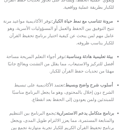
للكبار بطريقة عملية وواقعية.
مرونة تتناسب مع نمط حياة الكبار:
توفر الأكاديمية مواعيد مرنة
تتيح التوفيق بين الحفظ والعمل أو المسؤوليات الأسرية، وهو
عامل مهم لمن يبحث عن كيفية اختيار برنامج تحفيظ القرآن
للكبار يناسب ظروفه.
بيئة تعليمية هادئة ومناسبة:
توفر أجواء التعلم المريحة مساحة
أفضل للتركيز والاستيعاب، مما يقلل من التشتت ويعالج جانبًا
مهمًا من تحديات حفظ القرآن للكبار.
أسلوب شرح واضح وبسيط:
تعتمد الأكاديمية على تبسيط
الشرح دون إخلال بالمحتوى، وهو ما يجعل البرنامج مناسبًا
للمبتدئين ولمن يعودون إلى الحفظ بعد انقطاع.
برنامج متكامل يدعم الاستمرارية:
يجمع البرنامج بين التنظيم
والمتابعة المستمرة، مما يعزز الالتزام طويل المدى، ويجعل
برنامج تحفيظ القرآن الكريم للكبار تجربة متوازنة تجمع بين