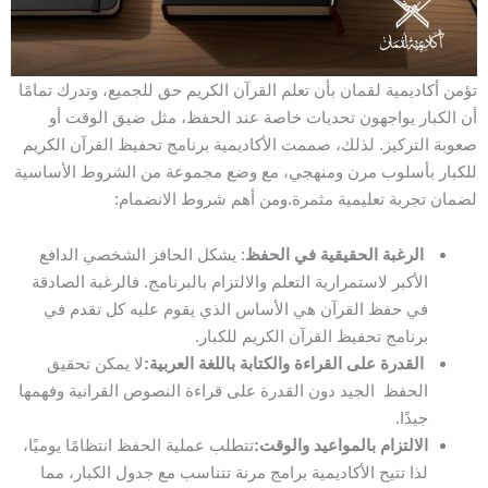
تؤمن أكاديمية لقمان بأن تعلم القرآن الكريم حق للجميع، وتدرك تمامًا
أن الكبار يواجهون تحديات خاصة عند الحفظ، مثل ضيق الوقت أو
صعوبة التركيز. لذلك، صممت الأكاديمية برنامج تحفيظ القرآن الكريم
للكبار بأسلوب مرن ومنهجي، مع وضع مجموعة من الشروط الأساسية
لضمان تجربة تعليمية مثمرة.ومن
أهم شروط الانضمام:
الرغبة الحقيقية في الحفظ
: يشكل الحافز الشخصي الدافع
الأكبر لاستمرارية التعلم والالتزام بالبرنامج. فالرغبة الصادقة
في حفظ القرآن هي الأساس الذي يقوم عليه كل تقدم في
برنامج تحفيظ القرآن الكريم للكبار.
القدرة على القراءة والكتابة باللغة العربية:
لا يمكن تحقيق
الحفظ الجيد دون القدرة على قراءة النصوص القرانية وفهمها
جيدًا.
الالتزام بالمواعيد والوقت:
تتطلب عملية الحفظ انتظامًا يوميًا،
لذا تتيح الأكاديمية برامج مرنة تتناسب مع جدول الكبار، مما