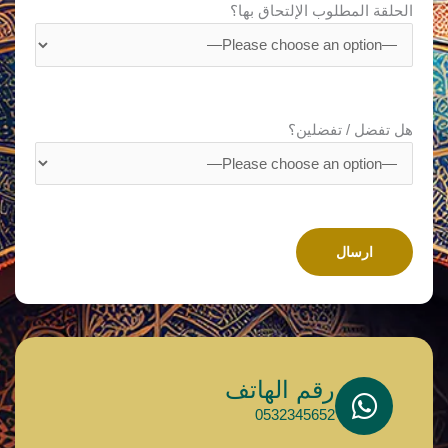
الحلقة المطلوب الإلتحاق بها؟
هل تفضل / تفضلين؟
رقم الهاتف
0532345652