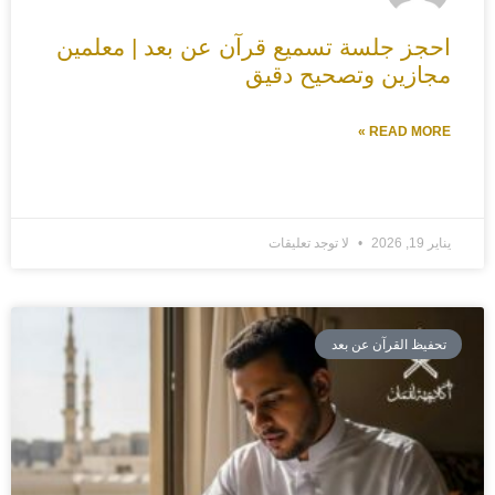
احجز جلسة تسميع قرآن عن بعد | معلمين
مجازين وتصحيح دقيق
READ MORE »
يناير 19, 2026
لا توجد تعليقات
تحفيظ القرآن عن بعد