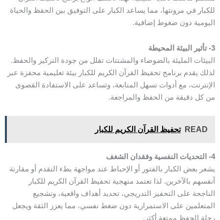
للكبار في مرونتها، مما يساعد الكبار على التوفيق بين الحفظ والحياة
اليومية دون ضغوط إضافية.
3- تأثير البيئة المحيطة
البيئات المليئة بالضوضاء والمشتتات تقلل من جودة التركيز والحفظ.
لذلك يقدم برنامج تحفيظ القرآن الكريم للكبار بيئة تعليمية محفزة عبر
الإنترنت، مع أدوات تسهل المتابعة، وتساعد على الاستفادة القصوى
من كل دقيقة من الحفظ والمراجعة.
READ
تحفيظ القرآن الكريم للكبار
4- التحديات النفسية وفقدان الشغف
يشعر بعض الكبار بالفتور أو الإحباط عند مواجهة بطء التقدم أو مقارنة
أنفسهم بالآخرين. لذا تعتمد منهجية تحفيظ القرآن الكريم للكبار
الناجحة على التحفيز التدريجي، تحديد أهداف واقعية، وتشجيع
المتعلمين على الاستمرارية دون ضغط نفسي، مما يعزز الثقة ويجعل
رحلة الحفظ ممتعة أكثر.