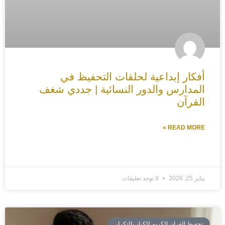
أفكار إبداعية لحلقات التحفيظ في
المدارس والدور النسائية | جددي شغف
القرآن
READ MORE »
يناير 25, 2026
لا توجد تعليقات
تحفيظ القران الكريم للكبار بالتكرار