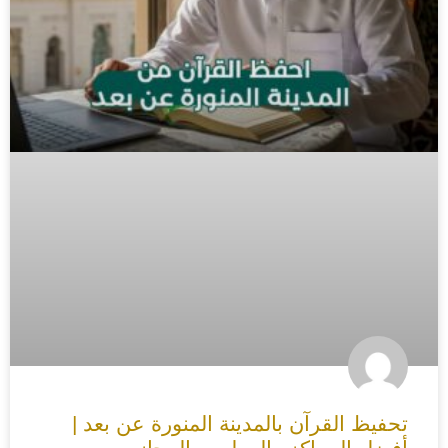
تحفيظ القرآن بالمدينة المنورة عن بعد |