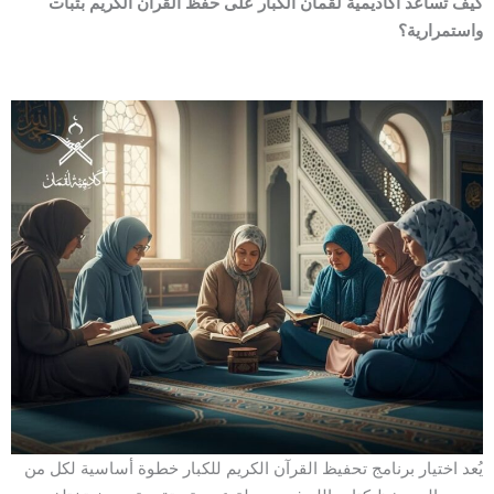
كيف تساعد أكاديمية لقمان الكبار على حفظ القرآن الكريم بثبات
واستمرارية؟
يُعد اختيار برنامج تحفيظ القرآن الكريم للكبار خطوة أساسية لكل من