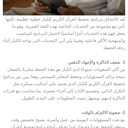
يُعد الالتحاق ببرنامج تحفيظ القرآن الكريم للكبار خطوة عظيمة، لكنها
تأتي مع مجموعة من التحديات الخاصة بهذه الفئة العمرية، وهو ما
يجعل فهم هذه التحديات أمرًا أساسيًا لاختيار البرنامج المناسب
والمنهجية الأكثر فاعلية. وفيما يلي أبرز التحديات التي تواجه الكبار أثناء
رحلة الحفظ:
1- ضعف الذاكرة والإجهاد الذهني
من أكثر الصعوبات شيوعًا لدى الكبار هو بطء الحفظ مقارنةً بالصغار،
نتيجة تراكم المسؤوليات وضغط التفكير المستمر.،وهنا يبرز دور برنامج
تحفيظ القرآن الكريم للكبار الذي يعتمد على أساليب مبتكرة مثل
التكرار الذكي، وتقسيم الآيات إلى أجزاء صغيرة، بما يتناسب مع قدرات
الذاكرة لديهم، ويسهل تثبيت المعلومات على المدى الطويل.
2- صعوبة الالتزام بالوقت
مع تعدد المسؤوليات اليومية من عمل وأسرة، يصبح تخصيص وقت
منتظم للحفظ تحديًا حقيقيًا. لهذا تختلف أنواع برامج تحفيظ القرآن