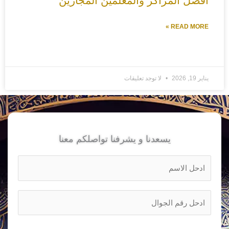
أفضل المراكز والمعلمين المجازين
READ MORE »
يناير 19, 2026
لا توجد تعليقات
يسعدنا و يشرفنا تواصلكم معنا