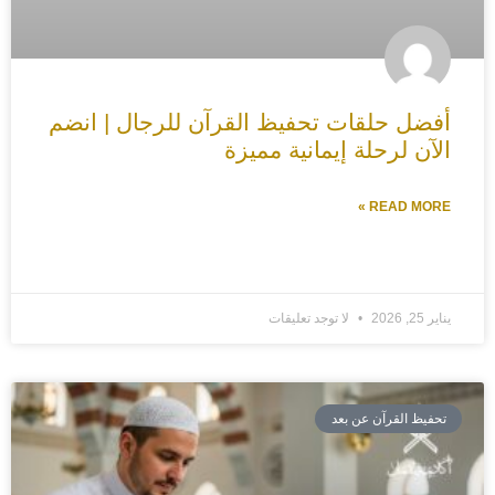
أفضل حلقات تحفيظ القرآن للرجال | انضم
الآن لرحلة إيمانية مميزة
READ MORE »
يناير 25, 2026
لا توجد تعليقات
تحفيظ القرآن عن بعد